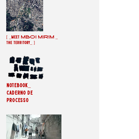
[ _meet MBOI MIRIM _
the territory_ ]
notebook_
caderno de
processo